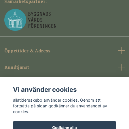
Samarbetspartner:
Öppettider & Adress
Kundtjänst
Företagsinformation
Vi använder cookies
Sociala medier
allatidersskebo använder cookies. Genom att
fortsätta på sidan godkänner du användandet av
cookies.
Godkänn alla