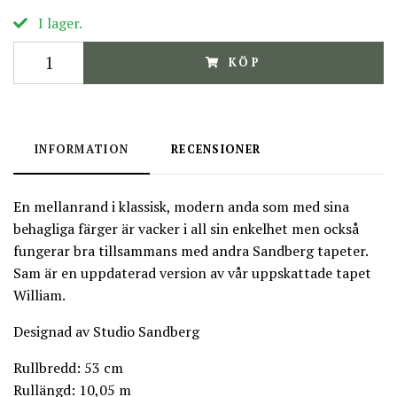
I lager.
KÖP
INFORMATION
RECENSIONER
En mellanrand i klassisk, modern anda som med sina
behagliga färger är vacker i all sin enkelhet men också
fungerar bra tillsammans med andra Sandberg tapeter.
Sam är en uppdaterad version av vår uppskattade tapet
William.
Designad av Studio Sandberg
Rullbredd: 53 cm
Rullängd: 10,05 m