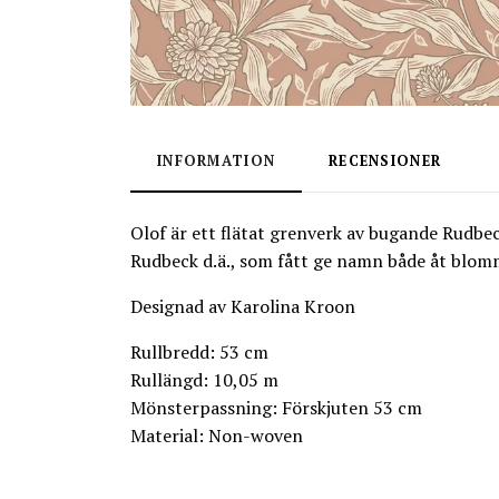
INFORMATION
RECENSIONER
Olof är ett flätat grenverk av bugande Rudbe
Rudbeck d.ä., som fått ge namn både åt blom
Designad av Karolina Kroon
Rullbredd: 53 cm
Rullängd: 10,05 m
Mönsterpassning: Förskjuten 53 cm
Material: Non-woven