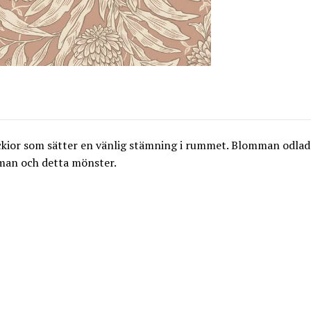
ckior som sätter en vänlig stämning i rummet. Blomman odlad
man och detta mönster.