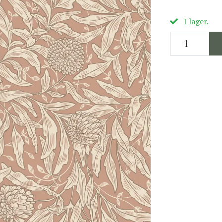
I lager.