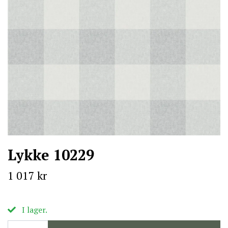
Lykke 10229
1 017 kr
I lager.