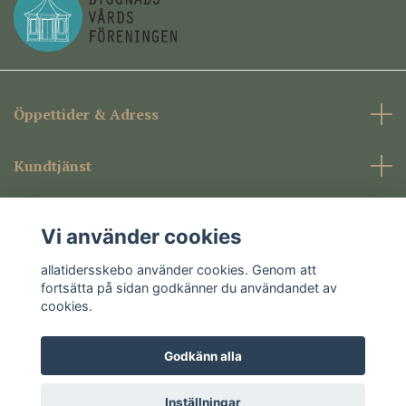
Öppettider & Adress
Kundtjänst
Företagsinformation
Vi använder cookies
Sociala medier
allatidersskebo använder cookies. Genom att
fortsätta på sidan godkänner du användandet av
cookies.
Godkänn alla
© 2026 allatidersskebo
Inställningar