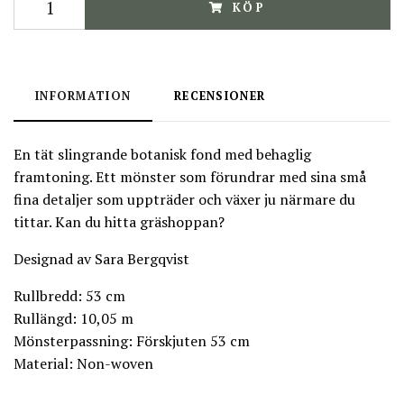
KÖP
INFORMATION
RECENSIONER
En tät slingrande botanisk fond med behaglig
framtoning. Ett mönster som förundrar med sina små
fina detaljer som uppträder och växer ju närmare du
tittar. Kan du hitta gräshoppan?
Designad av Sara Bergqvist
Rullbredd: 53 cm
Rullängd: 10,05 m
Mönsterpassning: Förskjuten 53 cm
Material: Non-woven