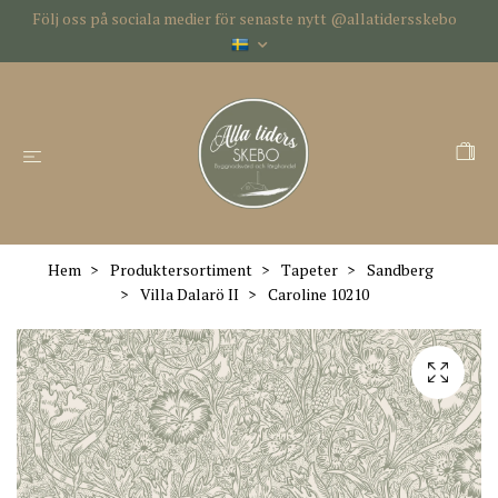
Följ oss på sociala medier för senaste nytt @allatidersskebo
Hem
Produktersortiment
Tapeter
Sandberg
Villa Dalarö II
Caroline 10210