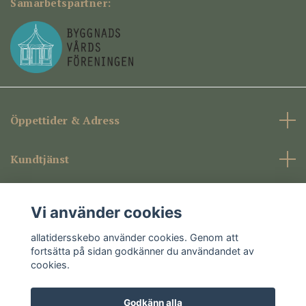
Samarbetspartner:
Öppettider & Adress
Kundtjänst
Företagsinformation
Vi använder cookies
Sociala medier
allatidersskebo använder cookies. Genom att
fortsätta på sidan godkänner du användandet av
cookies.
Godkänn alla