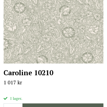
Caroline 10210
1 017 kr
I lager.