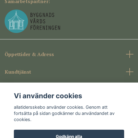
Samarbetspartner:
Öppettider & Adress
Kundtjänst
Företagsinformation
Vi använder cookies
Sociala medier
allatidersskebo använder cookies. Genom att
fortsätta på sidan godkänner du användandet av
cookies.
Godkänn alla