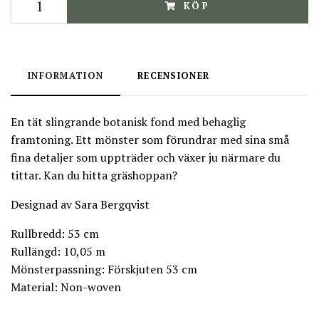
KÖP
INFORMATION
RECENSIONER
En tät slingrande botanisk fond med behaglig
framtoning. Ett mönster som förundrar med sina små
fina detaljer som uppträder och växer ju närmare du
tittar. Kan du hitta gräshoppan?
Designad av Sara Bergqvist
Rullbredd: 53 cm
Rullängd: 10,05 m
Mönsterpassning: Förskjuten 53 cm
Material: Non-woven