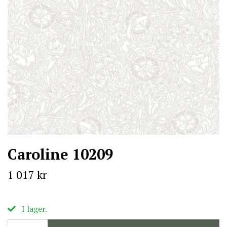
Caroline 10209
1 017 kr
I lager.