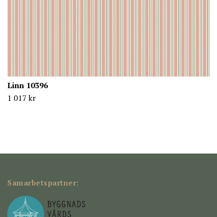
Linn 10396
1 017 kr
Samarbetspartner: