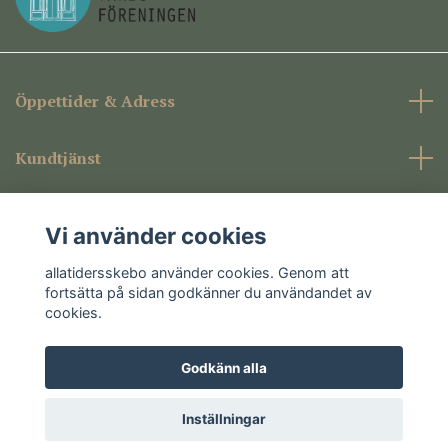
Öppettider & Adress
Kundtjänst
Företagsinformation
Vi använder cookies
Sociala medier
allatidersskebo använder cookies. Genom att
fortsätta på sidan godkänner du användandet av
cookies.
Godkänn alla
© 2026 allatidersskebo
Inställningar