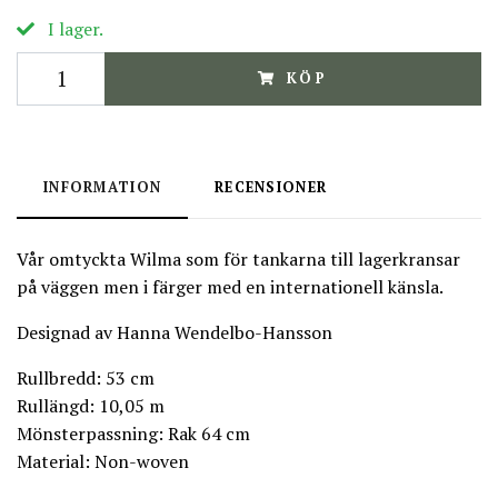
I lager.
KÖP
INFORMATION
RECENSIONER
Vår omtyckta Wilma som för tankarna till lagerkransar
på väggen men i färger med en internationell känsla.
Designad av Hanna Wendelbo-Hansson
Rullbredd: 53 cm
Rullängd: 10,05 m
Mönsterpassning: Rak 64 cm
Material: Non-woven