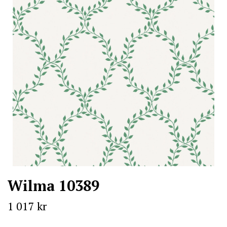
Wilma 10389
1 017 kr