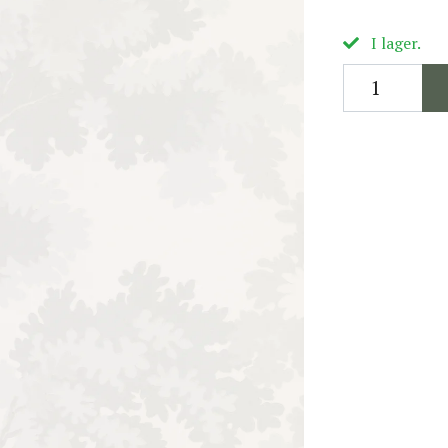
I lager.