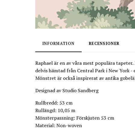
INFORMATION
RECENSIONER
Raphael är en av våra mest populära tapeter. 
delvis hämtad från Central Park i New York - 
Mönstret är också inspirerat av antika gobeläng
Designad av Studio Sandberg
Rullbredd: 53 cm
Rullängd: 10,05 m
Mönsterpassning: Förskjuten 53 cm
Material: Non-woven