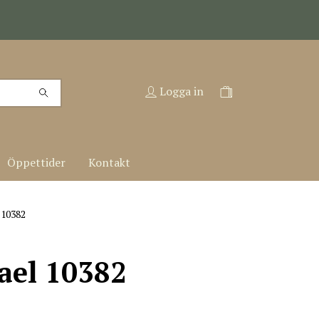
Logga in
Öppettider
Kontakt
 10382
ael 10382