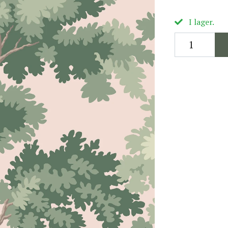
I lager.