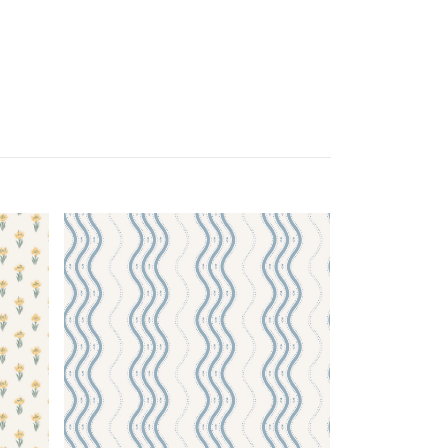
Ben 10368
1 017 kr