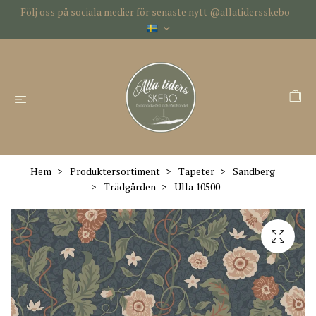
Följ oss på sociala medier för senaste nytt @allatidersskebo
Hem
Produktersortiment
Tapeter
Sandberg
Trädgården
Ulla 10500