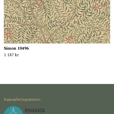
Simon 10496
1 187 kr
Samarbetspartner: