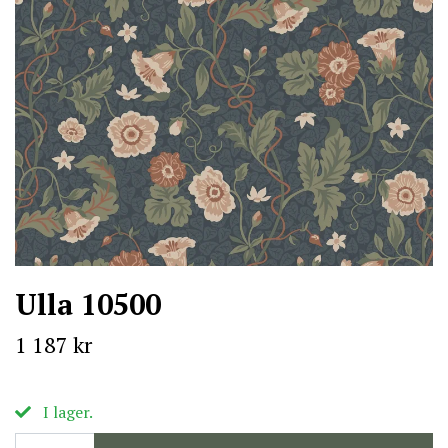
Ulla 10500
1 187 kr
I lager.