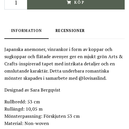
KÖP
INFORMATION
RECENSIONER
Japanska anemoner, vinrankor i form av koppar och
sugkoppar och flätade avenyer ger en mjukt grön Arts &
Crafts-inspirerad tapet med intrikata detaljer och en
omslutande karaktär. Detta underbara romantiska
mönster skapades i samarbete med @lovisaslind.
Designad av Sara Bergqvist
Rullbredd: 53 cm
Rullängd: 10,05 m
Mönsterpassning: Förskjuten 53 cm
Material: Non-woven