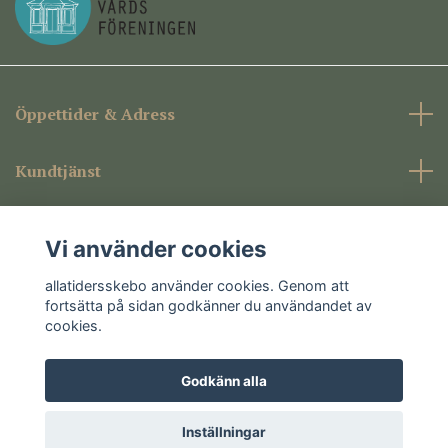
Öppettider & Adress
Kundtjänst
Företagsinformation
Vi använder cookies
Sociala medier
allatidersskebo använder cookies. Genom att
fortsätta på sidan godkänner du användandet av
cookies.
Godkänn alla
© 2026 allatidersskebo
Inställningar