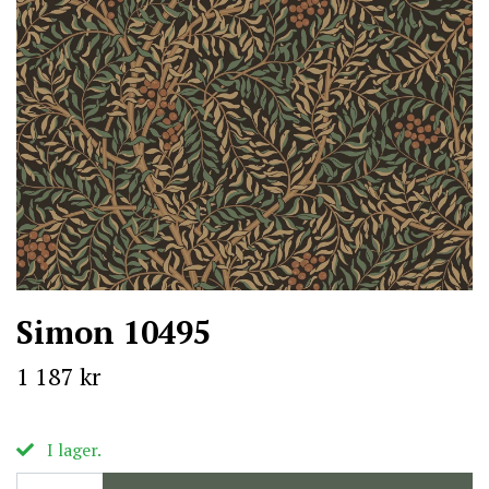
Simon 10495
1 187 kr
I lager.