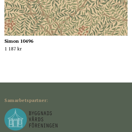
Simon 10496
1 187 kr
Samarbetspartner: