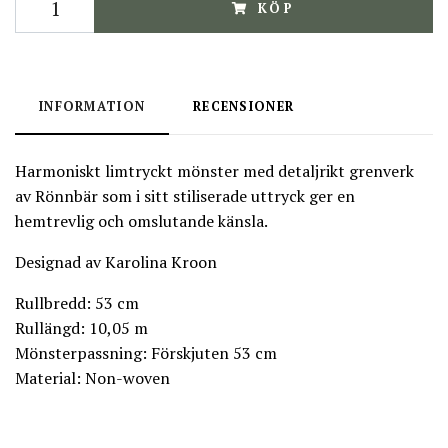
KÖP
INFORMATION
RECENSIONER
Harmoniskt limtryckt mönster med detaljrikt grenverk
av Rönnbär som i sitt stiliserade uttryck ger en
hemtrevlig och omslutande känsla.
Designad av Karolina Kroon
Rullbredd: 53 cm
Rullängd: 10,05 m
Mönsterpassning: Förskjuten 53 cm
Material: Non-woven