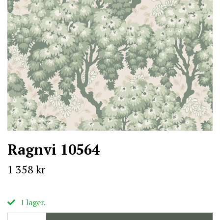
Ragnvi 10564
1 358 kr
I lager.