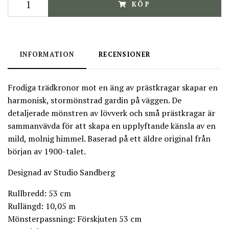
KÖP
INFORMATION
RECENSIONER
Frodiga trädkronor mot en äng av prästkragar skapar en
harmonisk, stormönstrad gardin på väggen. De
detaljerade mönstren av lövverk och små prästkragar är
sammanvävda för att skapa en upplyftande känsla av en
mild, molnig himmel. Baserad på ett äldre original från
början av 1900-talet.
Designad av Studio Sandberg
Rullbredd: 53 cm
Rullängd: 10,05 m
Mönsterpassning: Förskjuten 53 cm