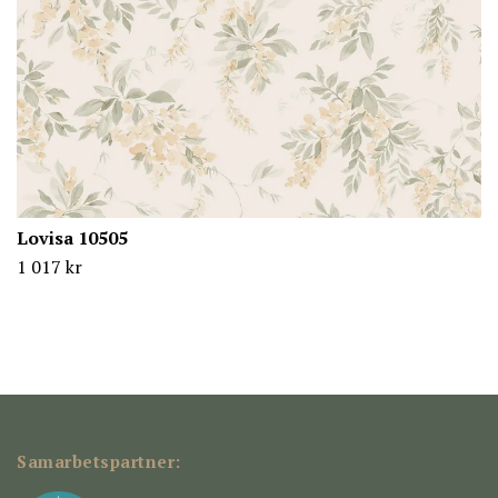
Lovisa 10505
1 017 kr
Samarbetspartner: