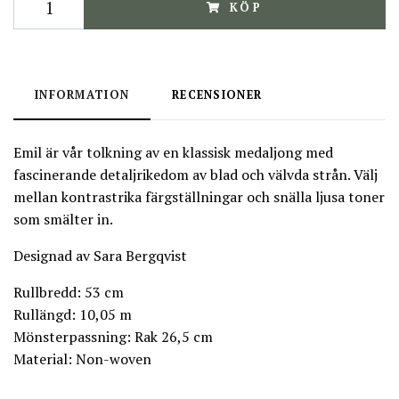
KÖP
INFORMATION
RECENSIONER
Emil är vår tolkning av en klassisk medaljong med
fascinerande detaljrikedom av blad och välvda strån. Välj
mellan kontrastrika färgställningar och snälla ljusa toner
som smälter in.
Designad av Sara Bergqvist
Rullbredd: 53 cm
Rullängd: 10,05 m
Mönsterpassning: Rak 26,5 cm
Material: Non-woven