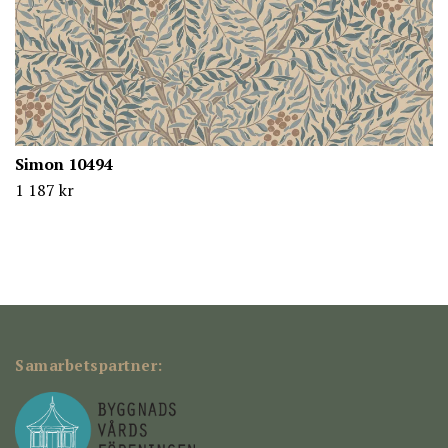
Simon 10494
1 187 kr
Samarbetspartner: