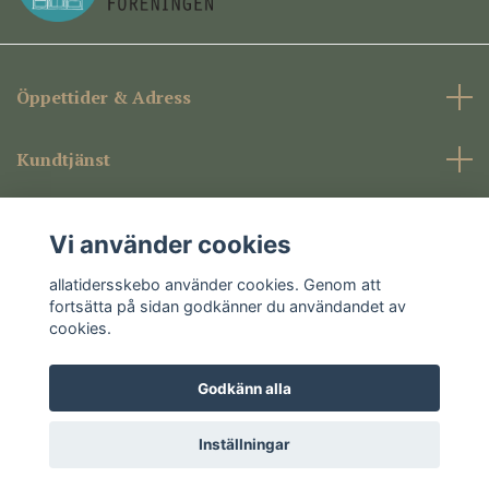
Öppettider & Adress
Kundtjänst
Företagsinformation
Vi använder cookies
Sociala medier
allatidersskebo använder cookies. Genom att
fortsätta på sidan godkänner du användandet av
cookies.
Godkänn alla
© 2026 allatidersskebo
Inställningar