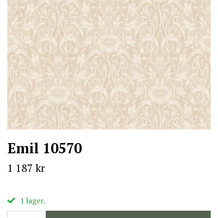
Emil 10570
1 187 kr
I lager.