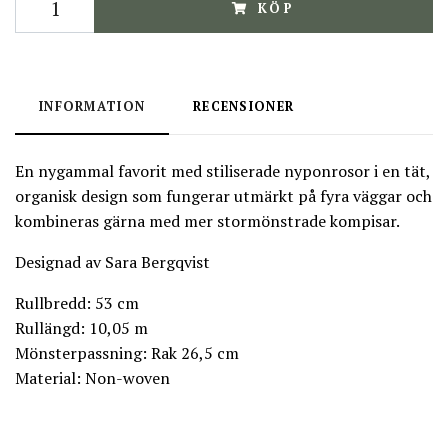
KÖP
INFORMATION
RECENSIONER
En nygammal favorit med stiliserade nyponrosor i en tät,
organisk design som fungerar utmärkt på fyra väggar och
kombineras gärna med mer stormönstrade kompisar.
Designad av Sara Bergqvist
Rullbredd: 53 cm
Rullängd: 10,05 m
Mönsterpassning: Rak 26,5 cm
Material: Non-woven