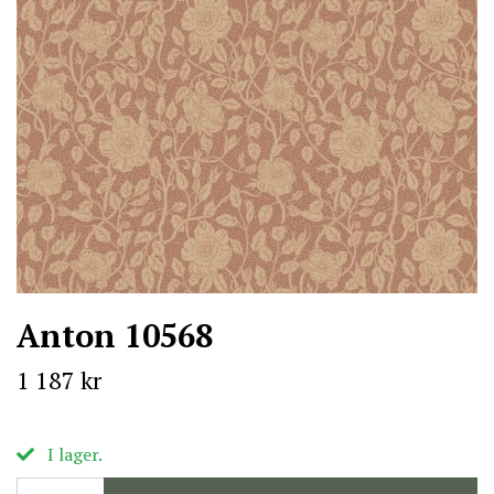
Anton 10568
1 187 kr
I lager.