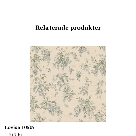
Lovisa 10507
1 017 kr