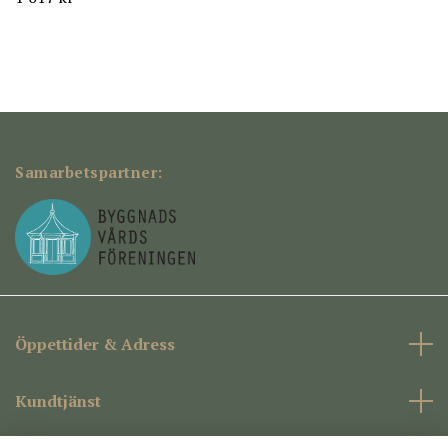
Samarbetspartner:
Öppettider & Adress
Kundtjänst