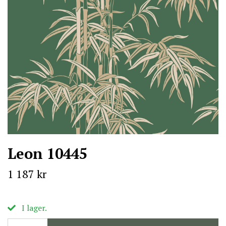
Leon 10445
1 187 kr
I lager.