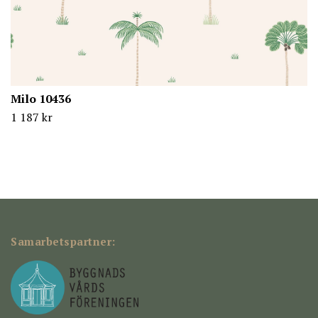
Milo 10436
1 187 kr
Samarbetspartner: