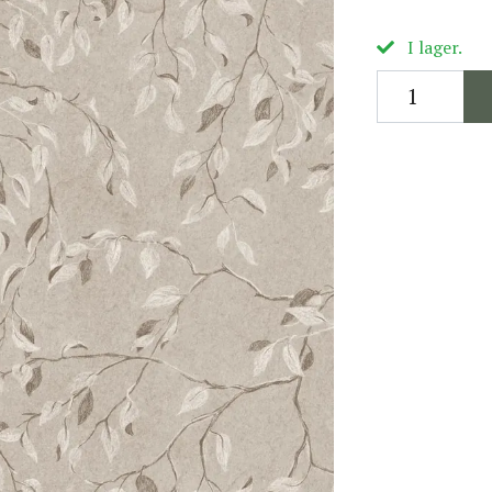
I lager.