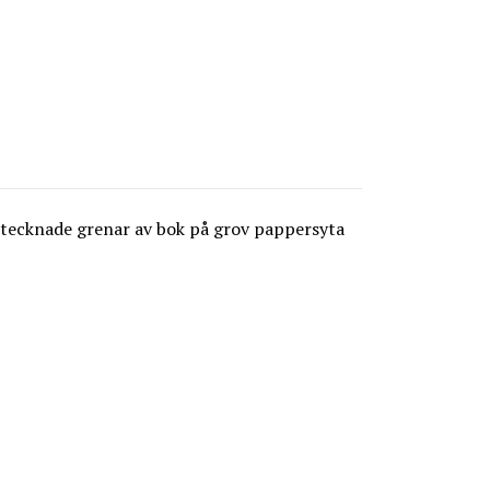
ndtecknade grenar av bok på grov pappersyta