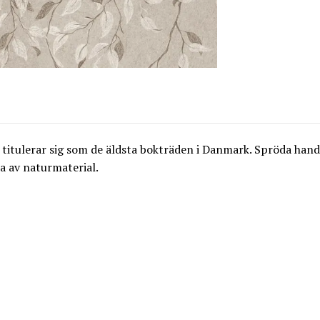
 titulerar sig som de äldsta bokträden i Danmark. Spröda ha
la av naturmaterial.