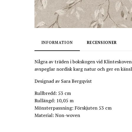
INFORMATION
RECENSIONER
Några av träden i bokskogen vid Klinteskoven
avspeglar nordisk karg natur och ger en käns
Designad av Sara Bergqvist
Rullbredd: 53 cm
Rullängd: 10,05 m
Mönsterpassning: Förskjuten 53 cm
Material: Non-woven