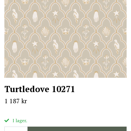
Turtledove 10271
1 187 kr
I lager.