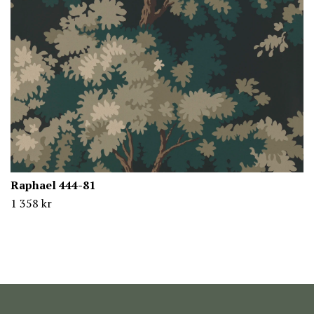
Raphael 444-81
1 358 kr