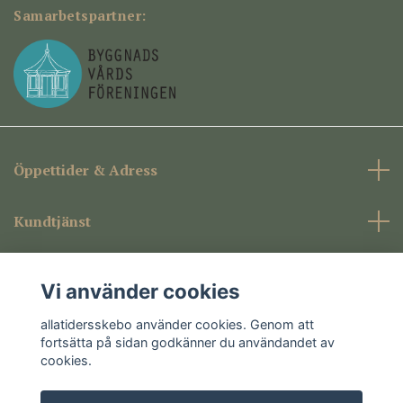
Samarbetspartner:
Öppettider & Adress
Kundtjänst
Företagsinformation
Vi använder cookies
Sociala medier
allatidersskebo använder cookies. Genom att
fortsätta på sidan godkänner du användandet av
cookies.