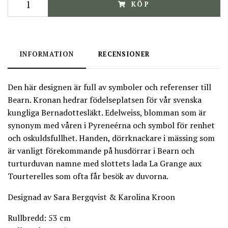
KÖP
INFORMATION
RECENSIONER
Den här designen är full av symboler och referenser till
Bearn. Kronan hedrar födelseplatsen för vår svenska
kungliga Bernadottesläkt. Edelweiss, blomman som är
synonym med våren i Pyreneérna och symbol för renhet
och oskuldsfullhet. Handen, dörrknackare i mässing som
är vanligt förekommande på husdörrar i Bearn och
turturduvan namne med slottets lada La Grange aux
Tourterelles som ofta får besök av duvorna.
Designad av Sara Bergqvist & Karolina Kroon
Rullbredd: 53 cm