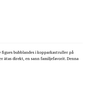
figues bubblandes i kopparkastruller på
er ätas direkt, en sann familjefavorit. Denna