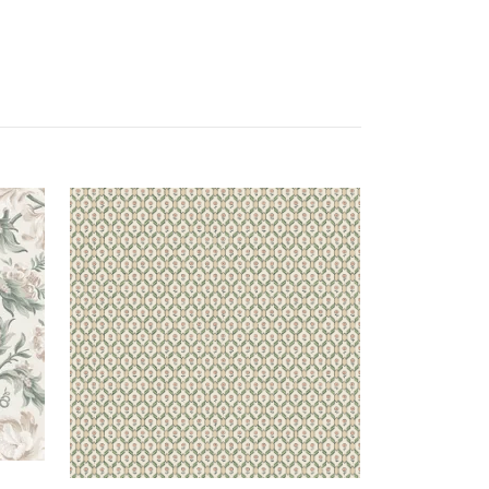
Daphne 1024
1 358 kr