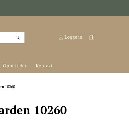
Logga in
Öppettider
Kontakt
en 10260
Garden 10260