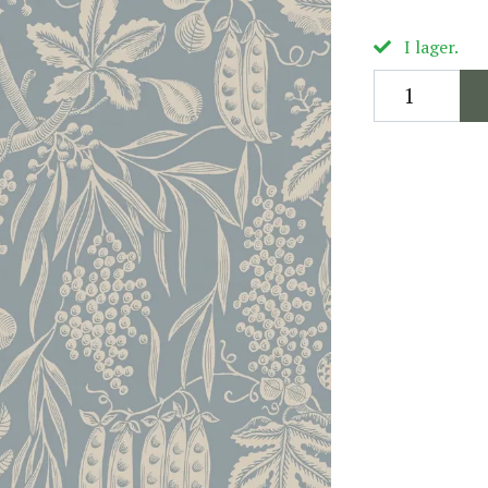
I lager.