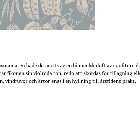
nsommaren hade du mötts av en himmelsk doft av confiture de 
ar fikonen sin violröda ton, redo att skördas för tillagning ell
, vindruvor och ärtor enas i en hyllning till årstidens prakt.