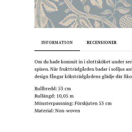
INFORMATION
RECENSIONER
Om du hade kommit in i slottsköket under se
spisen. När fruktträdgården badar i solljus ant
design fångar köksträdgårdens glädje där fikon
Rullbredd: 53 cm
Rullängd: 10,05 m
Mönsterpassning: Förskjuten 53 cm
Material: Non-woven