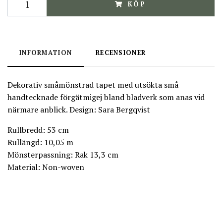
KÖP
INFORMATION
RECENSIONER
Dekorativ småmönstrad tapet med utsökta små
handtecknade förgätmigej bland bladverk som anas vid
närmare anblick. Design: Sara Bergqvist
Rullbredd: 53 cm
Rullängd: 10,05 m
Mönsterpassning: Rak 13,3 cm
Material: Non-woven