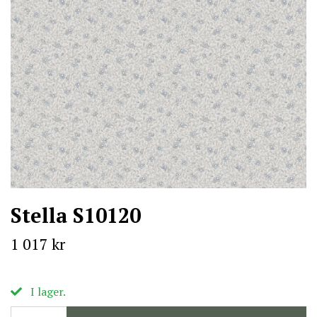
Stella S10120
1 017 kr
I lager.