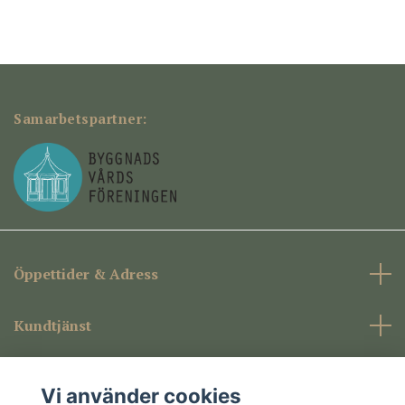
Samarbetspartner:
Öppettider & Adress
Kundtjänst
Företagsinformation
Vi använder cookies