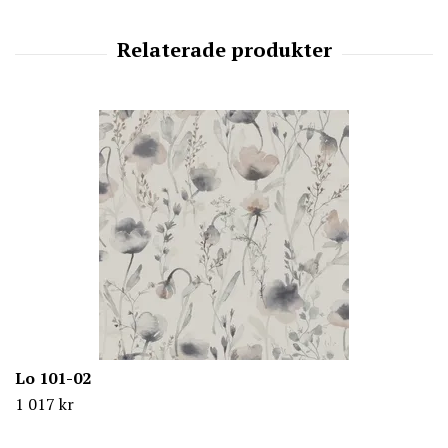
Lo 101-02
1 017 kr