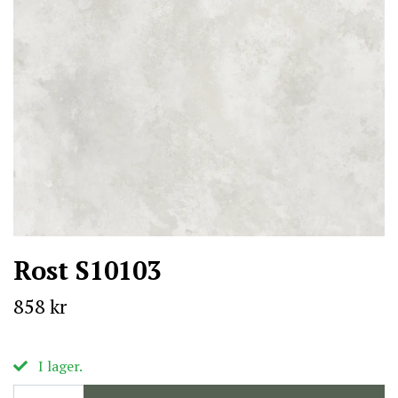
Rost S10103
858 kr
I lager.