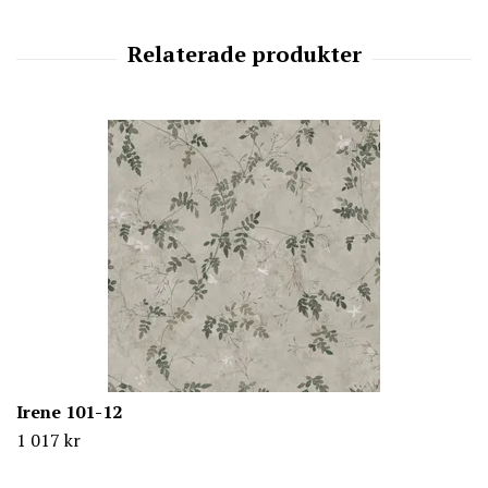
Irene 101-12
1 017 kr