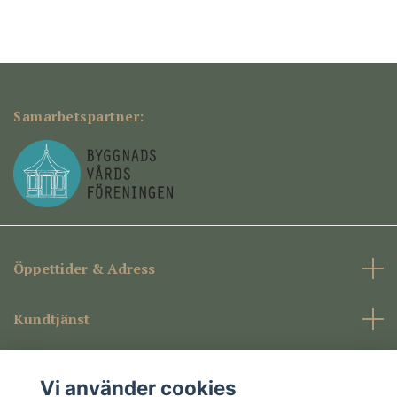
Samarbetspartner:
Öppettider & Adress
Kundtjänst
Företagsinformation
Vi använder cookies