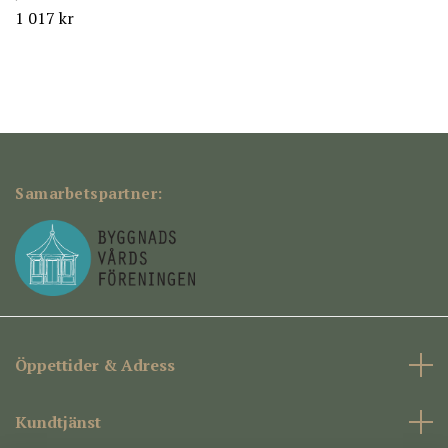
1 017 kr
Samarbetspartner:
Öppettider & Adress
Kundtjänst