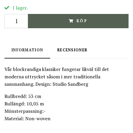
I lager.
KÖP
INFORMATION
RECENSIONER
Vår blockrandiga klassiker fungerar likväl till det
moderna uttrycket såsom i mer traditionella
sammanhang. Design: Studio Sandberg
Rullbredd: 53 cm
Rullängd: 10,05 m
Mönsterpassning:-
Material: Non-woven