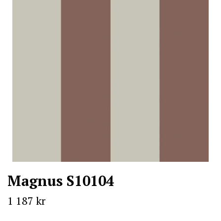
Magnus S10104
1 187 kr