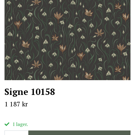
Signe 10158
1 187 kr
I lager.