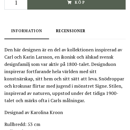
KÖP
INFORMATION
RECENSIONER
Den här designen är en del av kollektionen inspirerad av
Carl och Karin Larsson, en ikonisk och älskad svensk
designfamilj som var aktiv på 1800-talet. Designduon
inspirerar fortfarande hela världen med sitt
konstnärskap, sitt hem och sitt sätt att leva. Snödroppar
och krokusar flirtar med jugend i mönstret Signe. Stilen,
inspirerad av naturen, uppstod under det tidiga 1900-
talet och märks ofta i Carls målningar.
Designad av Karolina Kroon
Rullbredd: 53 cm