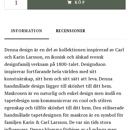
KÖP
INFORMATION
RECENSIONER
Denna design är en del av kollektionen inspirerad av Carl
och Karin Larsson, en ikonisk och älskad svensk
designfamilj verksam på 1800-talet. Designduon
inspirerar fortfarande hela världen med sitt
konstnärskap, sitt hem och sitt sätt att leva. Denna
handmålade design lägger till skönhet till ditt hem.
Maskrosen är en naturlig och enkel design men ändå en
tapetdesign som kommunicerar en cool och stilren
egenskap och tillför skönhet till ditt hem. Den stiliserade
handmålade tapetdesignen för maskros är en symbol för
familjen Karin & Carl Larsson. De var sin tids stora
influencers. Denna blomma förbises av så många men