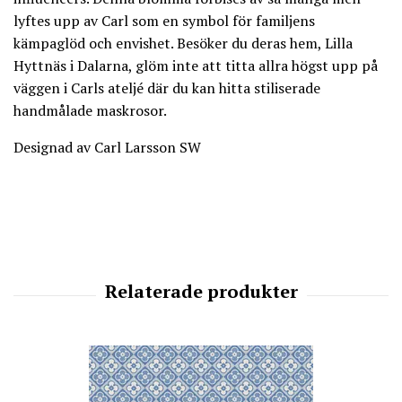
lyftes upp av Carl som en symbol för familjens
kämpaglöd och envishet. Besöker du deras hem, Lilla
Hyttnäs i Dalarna, glöm inte att titta allra högst upp på
väggen i Carls ateljé där du kan hitta stiliserade
handmålade maskrosor.
Designad av Carl Larsson SW