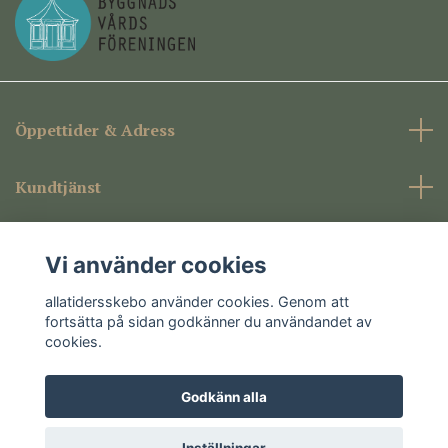
Öppettider & Adress
Kundtjänst
Företagsinformation
Vi använder cookies
Sociala medier
allatidersskebo använder cookies. Genom att
fortsätta på sidan godkänner du användandet av
cookies.
Godkänn alla
© 2026 allatidersskebo