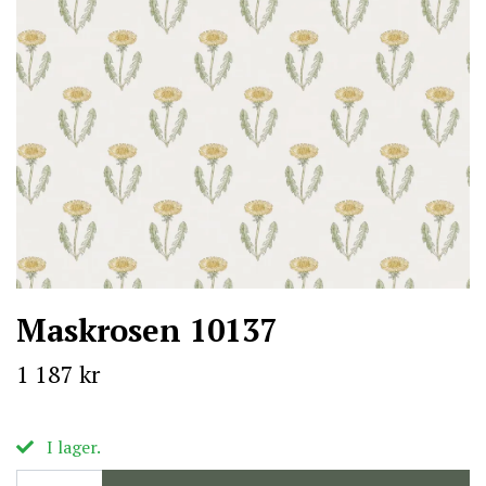
Maskrosen 10137
1 187 kr
I lager.