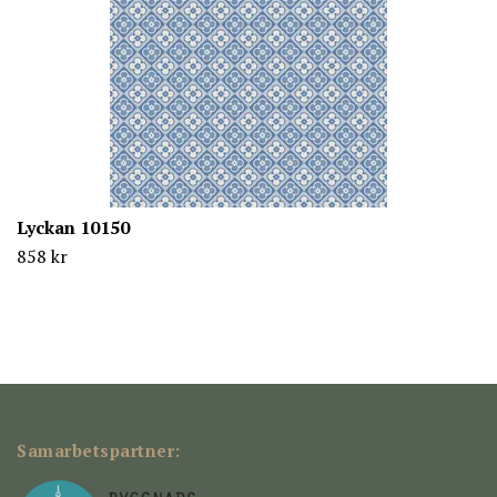
Lyckan 10150
858 kr
Samarbetspartner: