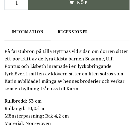
KÖP
INFORMATION
RECENSIONER
På farstubron på Lilla Hyttnäs vid sidan om dörren sitter
ett porträtt av de fyra äldsta barnen Suzanne, Ulf,
Pontus och Lisbeth inramade i en lyckobringande
fyrklöver. I mitten av klövern sitter en liten solros som
Karin avbildade i många av hennes broderier och verkar
som en hyllning från oss till Karin.
Rullbredd: 53 cm
Rullängd: 10,05 m
Mönsterpassning: Rak 4,2 cm
Material: Non-woven