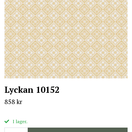
Lyckan 10152
858 kr
I lager.