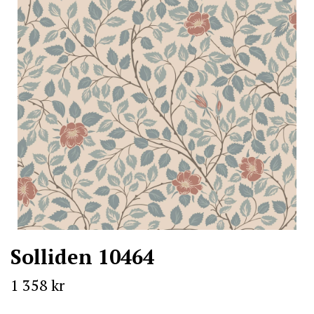
Solliden 10464
1 358 kr