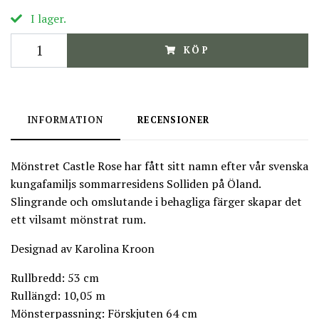
I lager.
KÖP
INFORMATION
RECENSIONER
Mönstret Castle Rose har fått sitt namn efter vår svenska
kungafamiljs sommarresidens Solliden på Öland.
Slingrande och omslutande i behagliga färger skapar det
ett vilsamt mönstrat rum.
Designad av Karolina Kroon
Rullbredd: 53 cm
Rullängd: 10,05 m
Mönsterpassning: Förskjuten 64 cm