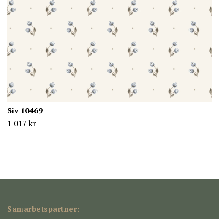
Siv 10469
1 017 kr
Samarbetspartner: