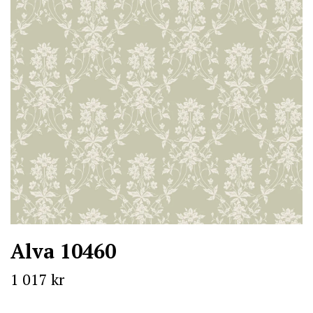
Alva 10460
1 017 kr