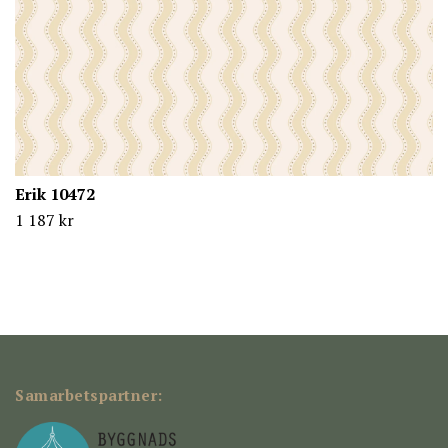
Erik 10472
1 187 kr
Samarbetspartner: