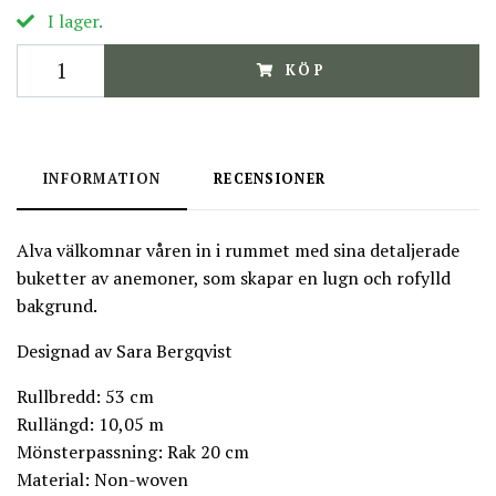
I lager.
KÖP
INFORMATION
RECENSIONER
Alva välkomnar våren in i rummet med sina detaljerade
buketter av anemoner, som skapar en lugn och rofylld
bakgrund.
Designad av Sara Bergqvist
Rullbredd: 53 cm
Rullängd: 10,05 m
Mönsterpassning: Rak 20 cm
Material: Non-woven