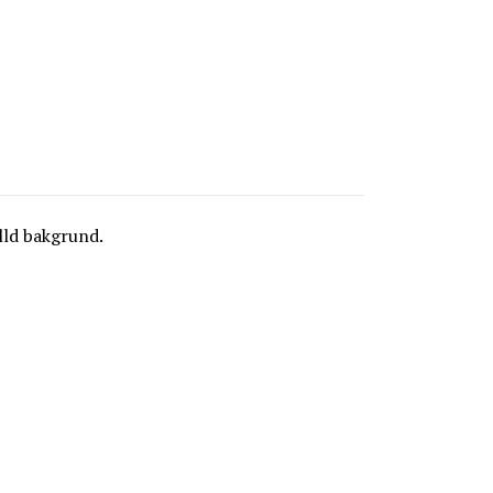
lld bakgrund.