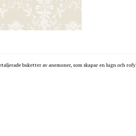
etaljerade buketter av anemoner, som skapar en lugn och rofy