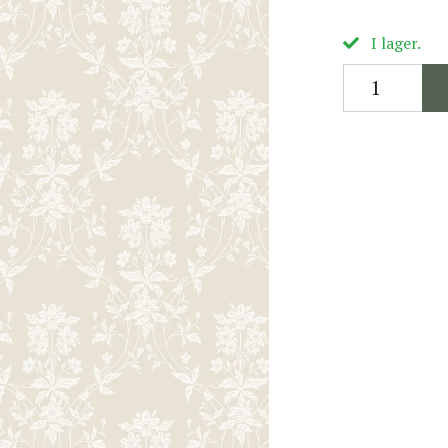
I lager.