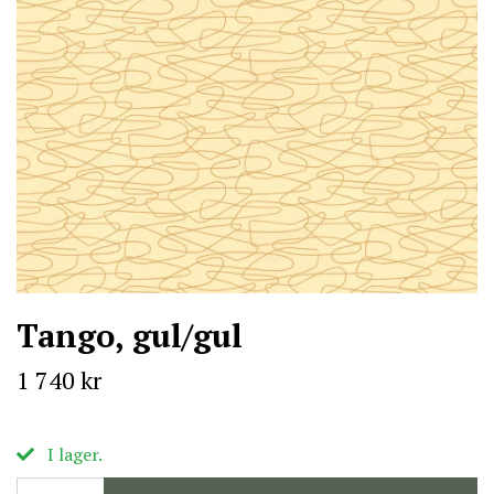
Tango, gul/gul
1 740 kr
I lager.