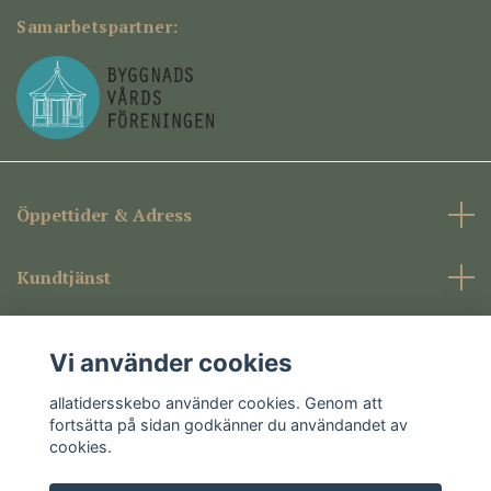
Samarbetspartner:
Öppettider & Adress
Kundtjänst
Företagsinformation
Vi använder cookies
Sociala medier
allatidersskebo använder cookies. Genom att
fortsätta på sidan godkänner du användandet av
cookies.