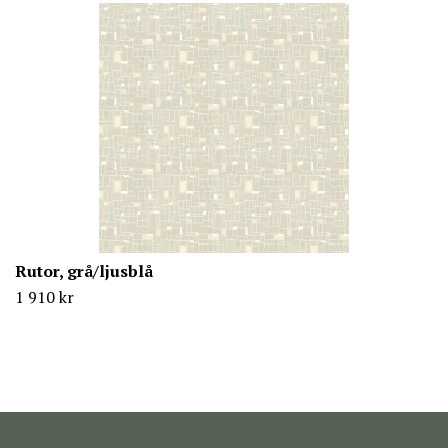
Rutor, grå/ljusblå
1 910 kr