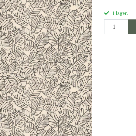
I lager.