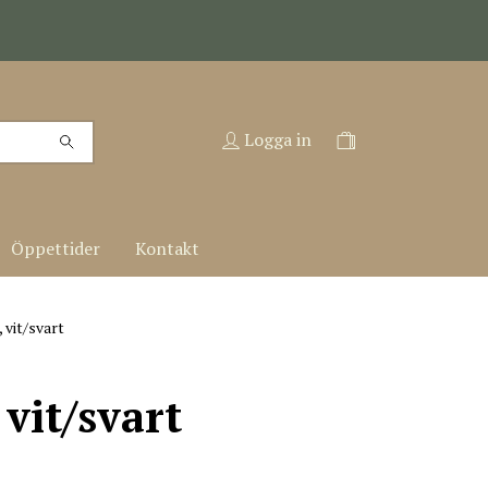
Logga in
Öppettider
Kontakt
 vit/svart
 vit/svart