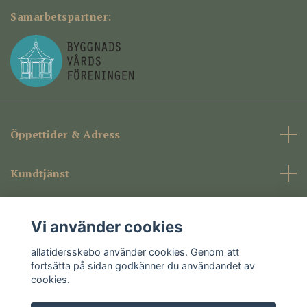
Samarbetspartner:
Öppettider & Adress
Kundtjänst
Företagsinformation
Vi använder cookies
Sociala medier
allatidersskebo använder cookies. Genom att
fortsätta på sidan godkänner du användandet av
cookies.