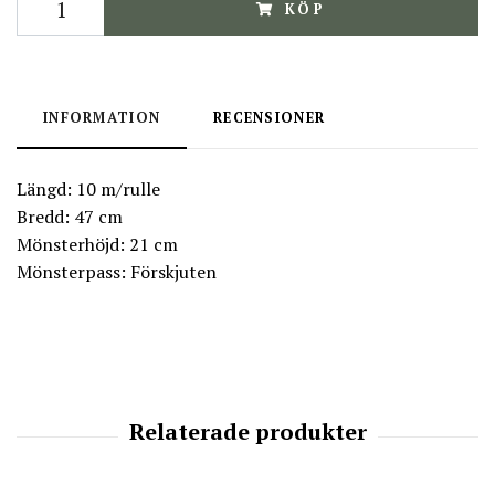
KÖP
INFORMATION
RECENSIONER
Längd: 10 m/rulle
Bredd: 47 cm
Mönsterhöjd: 21 cm
Mönsterpass: Förskjuten