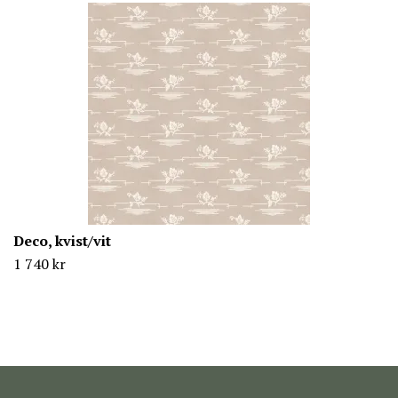
Deco, kvist/vit
1 740 kr