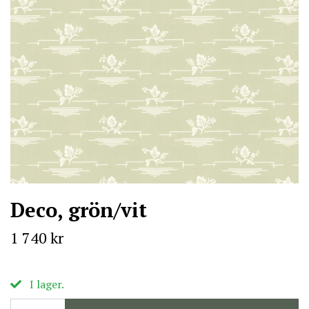
Deco, grön/vit
1 740 kr
I lager.