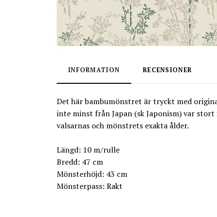
INFORMATION
RECENSIONER
Det här bambumönstret är tryckt med original
inte minst från Japan (sk Japonism) var stort 
valsarnas och mönstrets exakta ålder.
Längd: 10 m/rulle
Bredd: 47 cm
Mönsterhöjd: 43 cm
Mönsterpass: Rakt