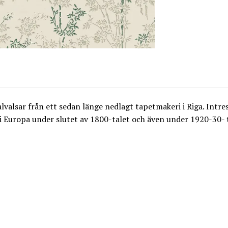
valsar från ett sedan länge nedlagt tapetmakeri i Riga. Intre
i Europa under slutet av 1800-talet och även under 1920-30- ta