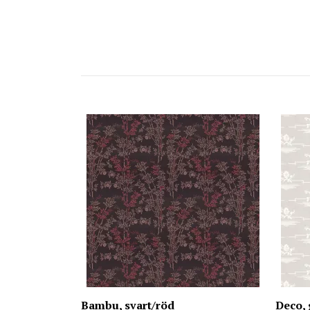
Bambu, svart/röd
Deco, 