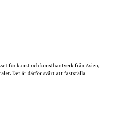
sset för konst och konsthantverk från Asien,
let. Det är därför svårt att fastställa