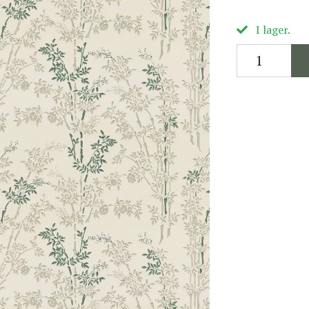
I lager.