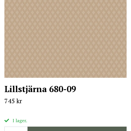
Lillstjärna 680-09
745 kr
I lager.