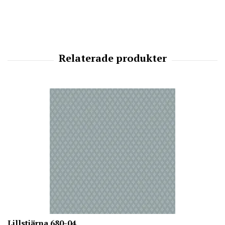
Lillstjärna 680-04