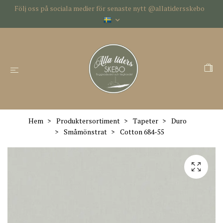
Följ oss på sociala medier för senaste nytt @allatidersskebo
Hem
Produktersortiment
Tapeter
Duro
Småmönstrat
Cotton 684-55