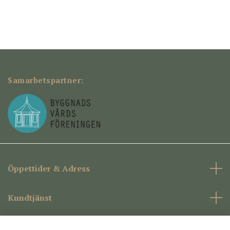
Samarbetspartner:
Öppettider & Adress
Kundtjänst
Företagsinformation