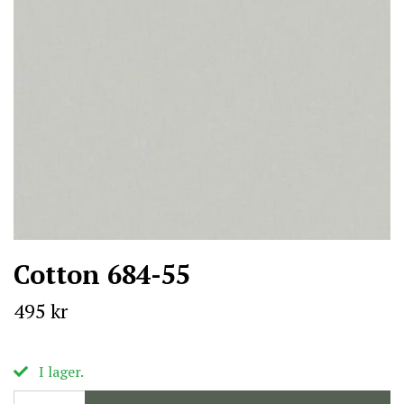
Cotton 684-55
495 kr
I lager.