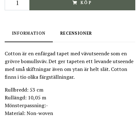
KÖP
INFORMATION
RECENSIONER
Cotton är en enfärgad tapet med vävutseende som en
grövre bomullsväv. Det ger tapeten ett levande utseende
med små skiftningar även om ytan är helt slät. Cotton
finns i tio olika färgställningar.
Rullbredd: 53 cm
Rullängd: 10,05 m
Mönsterpassning:-
Material: Non-woven