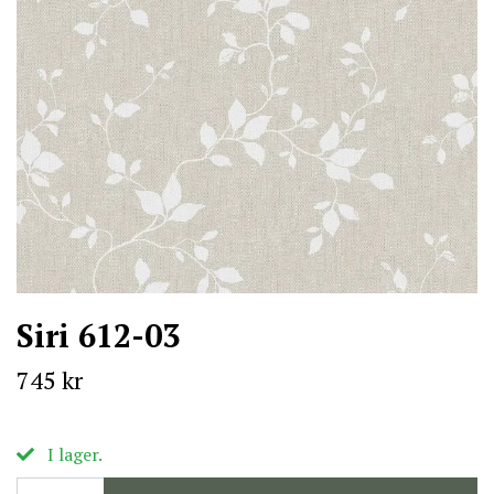
Siri 612-03
745 kr
I lager.