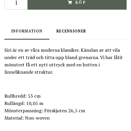
KÖP
INFORMATION
RECENSIONER
Siri är en av våra moderna klassiker. Känslan av att vila
under ett träd och titta upp bland grenarna. Vi har låtit
mönstret få ett nytt uttryck med en botten i
linneliknande struktur.
Rullbredd: 53 cm
Rullängd: 10,05 m
Mönsterpassning: Förskjuten 26,5 cm
Material: Non-woven