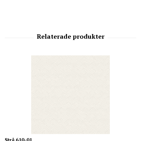
Strå 610-01