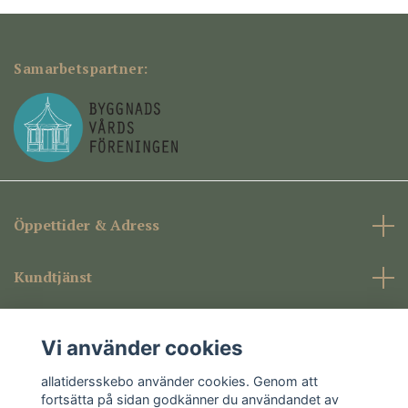
Samarbetspartner:
Öppettider & Adress
Kundtjänst
Företagsinformation
Vi använder cookies
Sociala medier
allatidersskebo använder cookies. Genom att
fortsätta på sidan godkänner du användandet av