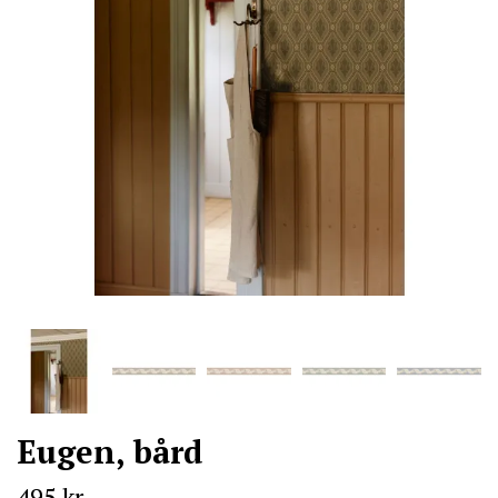
Eugen, bård
495 kr