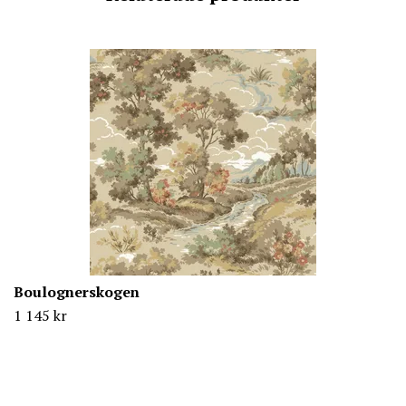
Boulognerskogen
1 145 kr