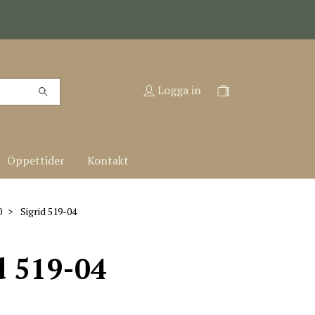
Logga in
Öppettider
Kontakt
0
Sigrid 519-04
d 519-04