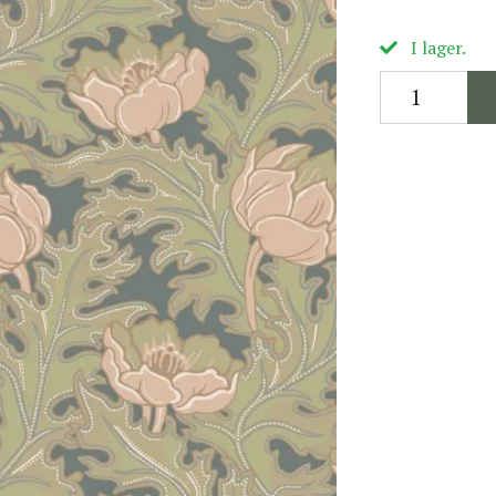
I lager.