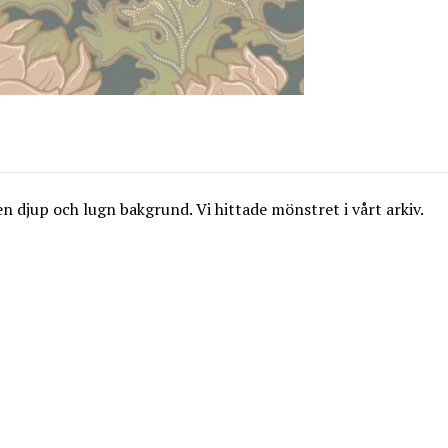
 en djup och lugn bakgrund. Vi hittade mönstret i vårt arkiv.