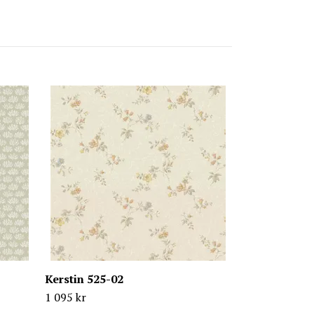
Kerstin 525-
1 095 kr
Kerstin 525-02
1 095 kr