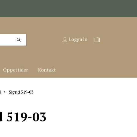
Logga in
Öppettider
Kontakt
0
Sigrid 519-03
d 519-03