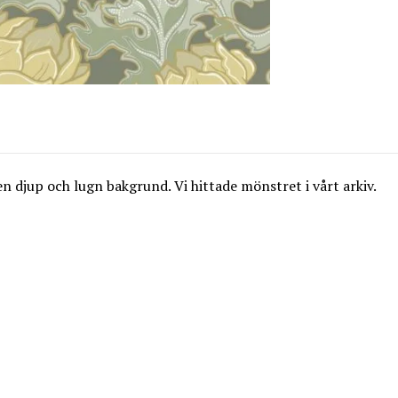
 en djup och lugn bakgrund. Vi hittade mönstret i vårt arkiv.