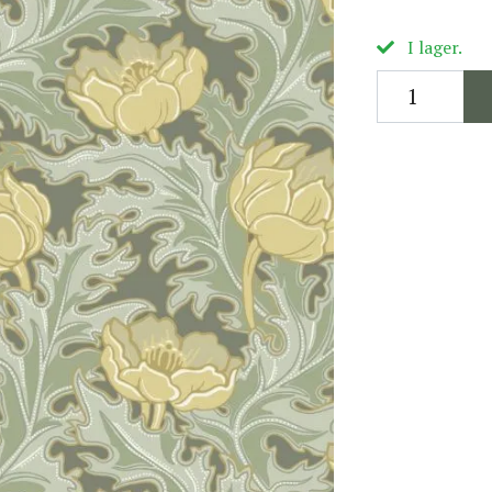
I lager.