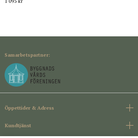
1 095 kr
Samarbetspartner:
Öppettider & Adress
Kundtjänst