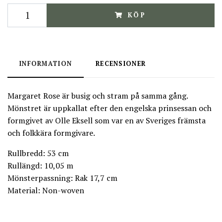
KÖP
INFORMATION
RECENSIONER
Margaret Rose är busig och stram på samma gång.
Mönstret är uppkallat efter den engelska prinsessan och
formgivet av Olle Eksell som var en av Sveriges främsta
och folkkära formgivare.
Rullbredd: 53 cm
Rullängd: 10,05 m
Mönsterpassning: Rak 17,7 cm
Material: Non-woven