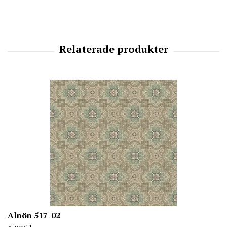
Alnön 517-02