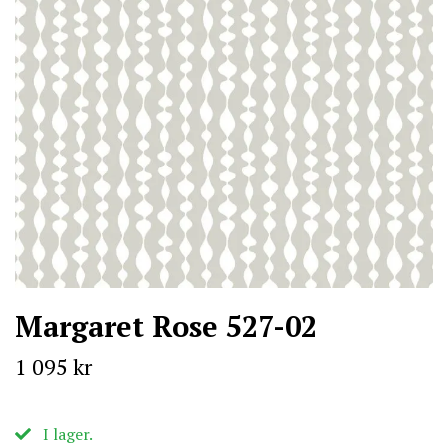
Margaret Rose 527-02
1 095 kr
I lager.