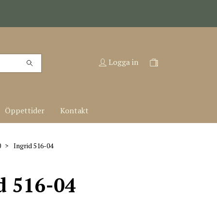
Logga in
Öppettider
Kontakt
0
Ingrid 516-04
d 516-04