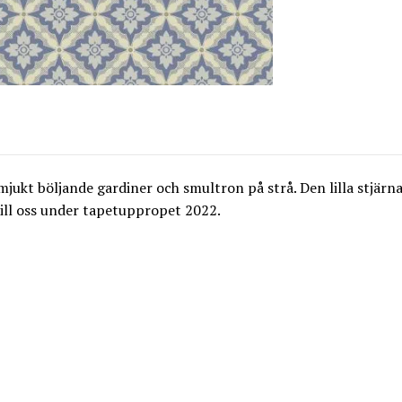
jukt böljande gardiner och smultron på strå. Den lilla stjärnan
till oss under tapetuppropet 2022.