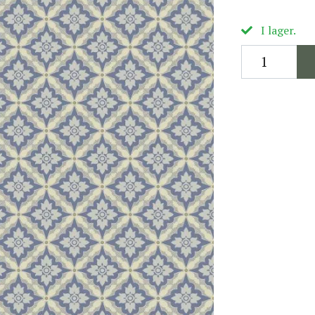
I lager.