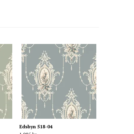
Kerstin 525-
1 095 kr
Edsbyn 518-04