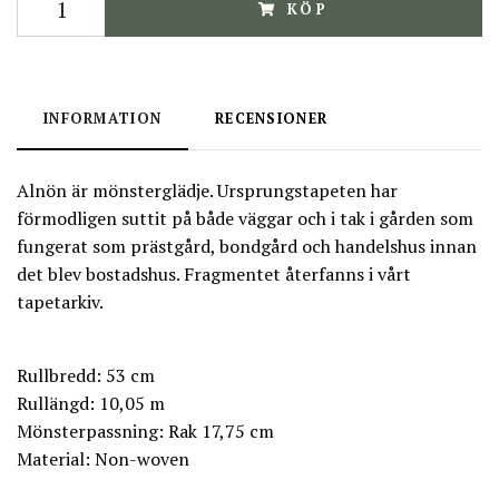
KÖP
INFORMATION
RECENSIONER
Alnön är mönsterglädje. Ursprungstapeten har
förmodligen suttit på både väggar och i tak i gården som
fungerat som prästgård, bondgård och handelshus innan
det blev bostadshus. Fragmentet återfanns i vårt
tapetarkiv.
Rullbredd: 53 cm
Rullängd: 10,05 m
Mönsterpassning: Rak 17,75 cm
Material: Non-woven