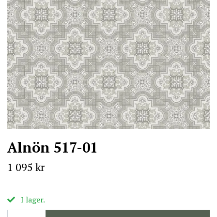
Alnön 517-01
1 095 kr
I lager.