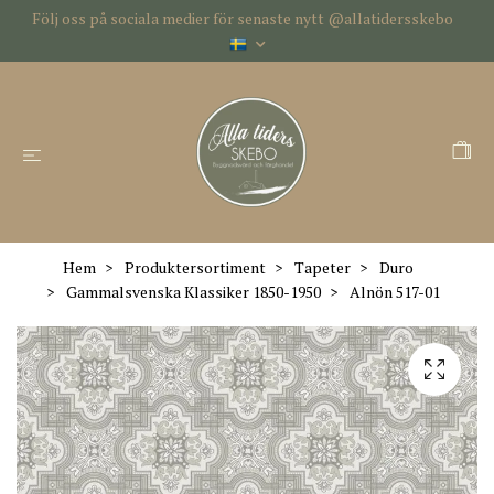
Följ oss på sociala medier för senaste nytt @allatidersskebo
Hem
Produktersortiment
Tapeter
Duro
Gammalsvenska Klassiker 1850-1950
Alnön 517-01