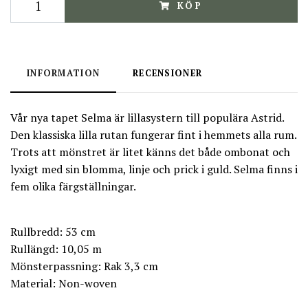
KÖP
INFORMATION
RECENSIONER
Vår nya tapet Selma är lillasystern till populära Astrid.
Den klassiska lilla rutan fungerar fint i hemmets alla rum.
Trots att mönstret är litet känns det både ombonat och
lyxigt med sin blomma, linje och prick i guld. Selma finns i
fem olika färgställningar.
Rullbredd: 53 cm
Rullängd: 10,05 m
Mönsterpassning: Rak 3,3 cm
Material: Non-woven