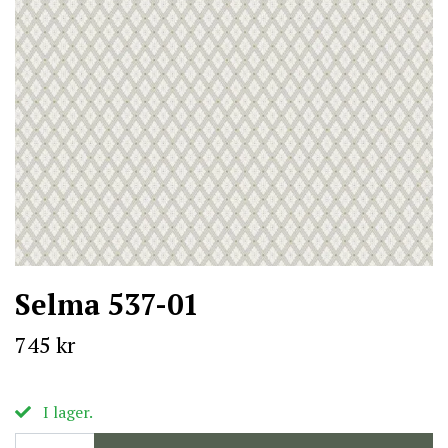
Selma 537-01
745 kr
I lager.