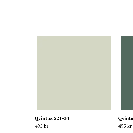
Qvintus 221-34
Qvintu
495 kr
495 kr