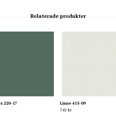
s 220-17
Linne 415-09
745 kr