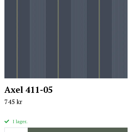
Axel 411-05
745 kr
I lager.