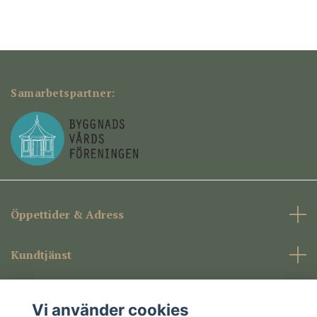
Samarbetspartner:
Öppettider & Adress
Kundtjänst
Företagsinformation
Vi använder cookies