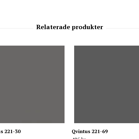
s 221-30
Qvintus 221-69