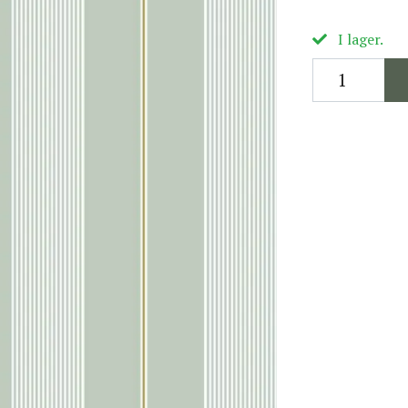
I lager.