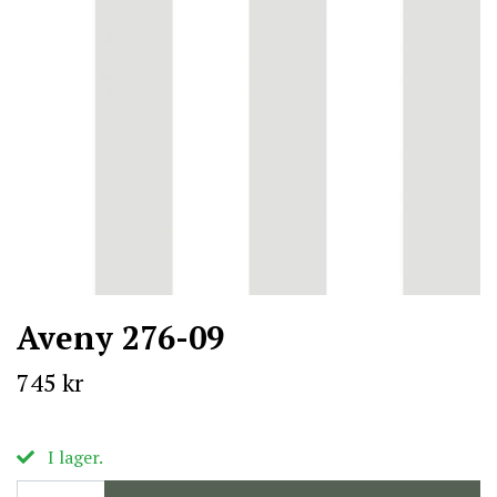
Aveny 276-09
745 kr
I lager.