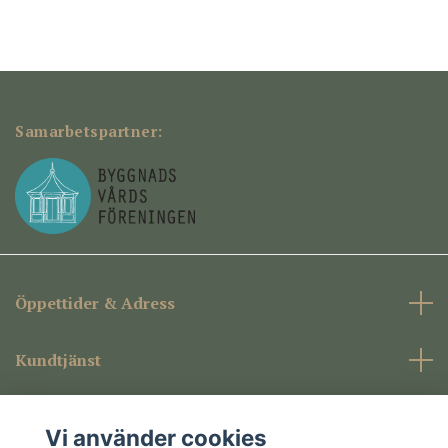
Samarbetspartner:
Öppettider & Adress
Kundtjänst
Företagsinformation
Vi använder cookies