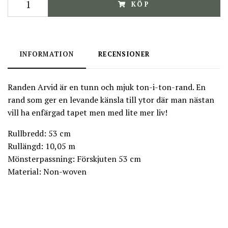
KÖP
INFORMATION
RECENSIONER
Randen Arvid är en tunn och mjuk ton-i-ton-rand. En
rand som ger en levande känsla till ytor där man nästan
vill ha enfärgad tapet men med lite mer liv!
Rullbredd: 53 cm
Rullängd: 10,05 m
Mönsterpassning: Förskjuten 53 cm
Material: Non-woven