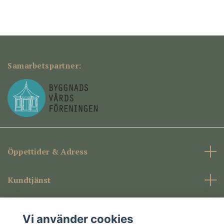
Samarbetspartner:
Öppettider & Adress
Kundtjänst
Företagsinformation
Vi använder cookies