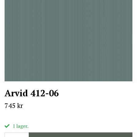
Arvid 412-06
745 kr
I lager.