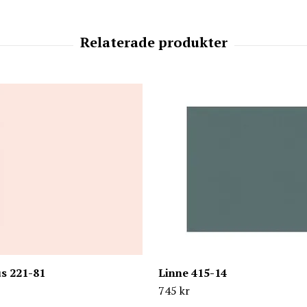
s 221-81
Linne 415-14
745 kr