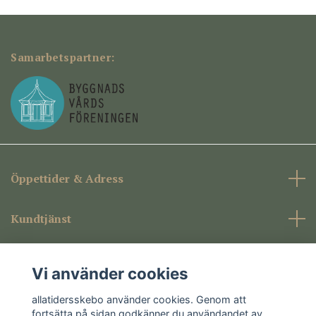
Samarbetspartner:
Öppettider & Adress
Kundtjänst
Företagsinformation
Vi använder cookies
Sociala medier
allatidersskebo använder cookies. Genom att
fortsätta på sidan godkänner du användandet av