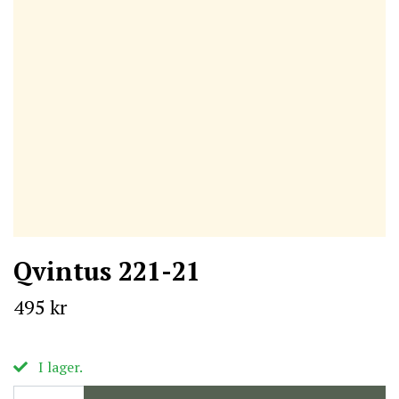
Qvintus 221-21
495 kr
I lager.