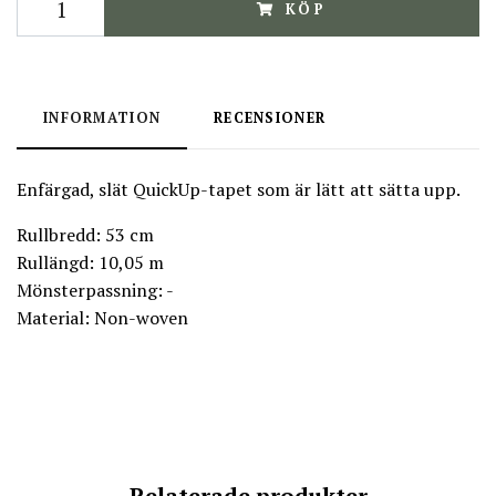
KÖP
INFORMATION
RECENSIONER
Enfärgad, slät QuickUp-tapet som är lätt att sätta upp.
Rullbredd: 53 cm
Rullängd: 10,05 m
Mönsterpassning: -
Material: Non-woven