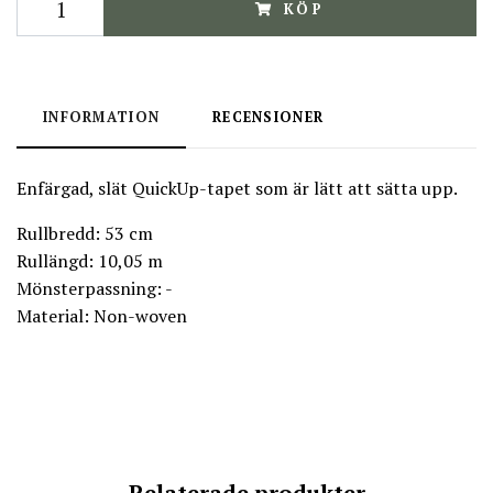
KÖP
INFORMATION
RECENSIONER
Enfärgad, slät QuickUp-tapet som är lätt att sätta upp.
Rullbredd: 53 cm
Rullängd: 10,05 m
Mönsterpassning: -
Material: Non-woven