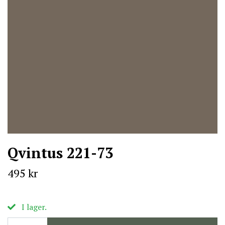
Qvintus 221-73
495 kr
I lager.