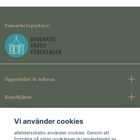
Samarbetspartner:
Öppettider & Adress
Kundtjänst
Företagsinformation
Vi använder cookies
Sociala medier
allatidersskebo använder cookies. Genom att
fortsätta på sidan godkänner du användandet av