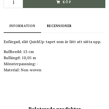
KÖP
INFORMATION
RECENSIONER
Enfärgad, slät QuickUp-tapet som är lätt att sätta upp.
Rullbredd: 53 cm
Rullängd: 10,05 m
Mönsterpassning: -
Material: Non-woven