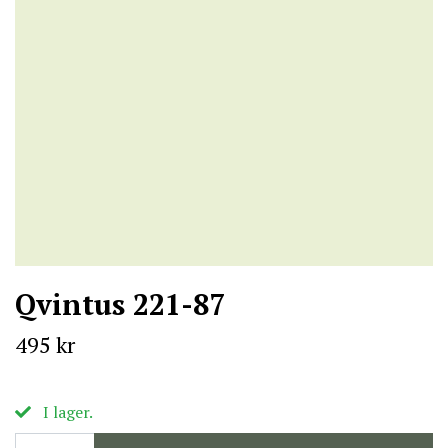
Qvintus 221-87
495 kr
I lager.