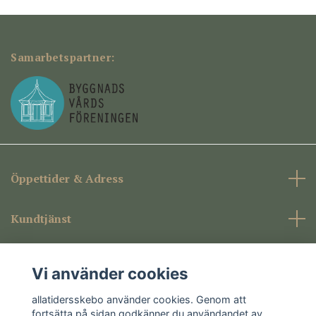
Samarbetspartner:
Öppettider & Adress
Kundtjänst
Företagsinformation
Vi använder cookies
Sociala medier
allatidersskebo använder cookies. Genom att
fortsätta på sidan godkänner du användandet av