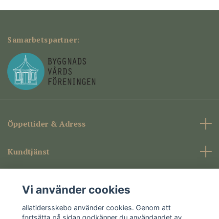
Samarbetspartner:
Öppettider & Adress
Kundtjänst
Företagsinformation
Vi använder cookies
Sociala medier
allatidersskebo använder cookies. Genom att
fortsätta på sidan godkänner du användandet av