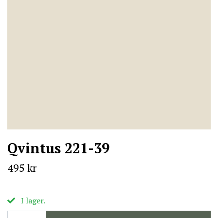
Qvintus 221-39
495 kr
I lager.