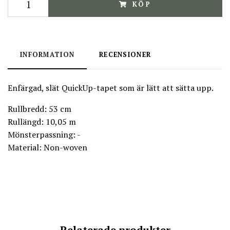
KÖP
INFORMATION
RECENSIONER
Enfärgad, slät QuickUp-tapet som är lätt att sätta upp.
Rullbredd: 53 cm
Rullängd: 10,05 m
Mönsterpassning: -
Material: Non-woven